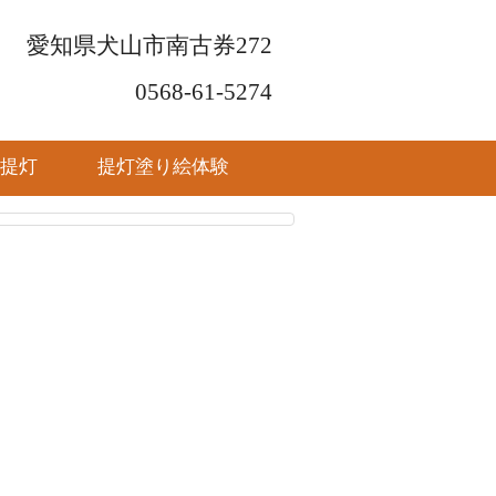
愛知県犬山市南古券272
0568-61-5274
提灯
提灯塗り絵体験